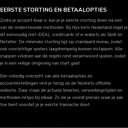
EERSTE STORTING EN BETAALOPTIES
Zodra je account klaar is, kun je je eerste storting doen via een
van de ondersteunde methoden. Bij Nyx bets Nederland regel je
dit eenvoudig met iDEAL, creditcards of e-wallets als Skrill en
Neteller. De minimale storting ligt op standaard niveau, zodat
ook voorzichtige spelers laagdrempelig kunnen instappen. Alle
stappen voldoen aan de regels rond verantwoord spelen, zodat
je in een veilige omgeving van start gaat.
Een volledig overzicht van alle betaalopties en
accountinstellingen vind je terug op de Nyxbets officiële
website. Daar staan de actuele limieten, verwerkingstijden en
methoden netjes bij elkaar. Zo zie je vooraf precies waar je aan
toe bent voordat je je eerste transactie doet.