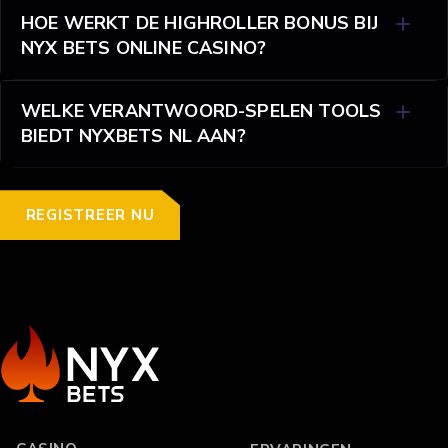
HOE WERKT DE HIGHROLLER BONUS BIJ
NYX BETS ONLINE CASINO?
WELKE VERANTWOORD-SPELEN TOOLS
BIEDT NYXBETS NL AAN?
REGISTREER NU