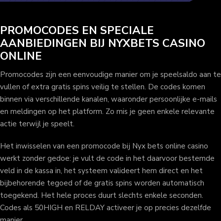
PROMOCODES EN SPECIALE
AANBIEDINGEN BIJ NYXBETS CASINO
ONLINE
Promocodes zijn een eenvoudige manier om je speelsaldo aan te
vullen of extra gratis spins veilig te stellen. De codes komen
binnen via verschillende kanalen, waaronder persoonlijke e-mails
en meldingen op het platform. Zo mis je geen enkele relevante
actie terwijl je speelt.
Het inwisselen van een promocode bij Nyx bets online casino
werkt zonder gedoe: je vult de code in het daarvoor bestemde
veld in de kassa in, het systeem valideert hem direct en het
bijbehorende tegoed of de gratis spins worden automatisch
toegekend. Het hele proces duurt slechts enkele seconden.
Codes als 50HIGH en RELDAY activeer je op precies dezelfde
manier.