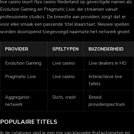
live casino leunt Nyx casino Nederland op gevestigde namen als
Evolution Gaming en Pragmatic Live, die streamen vanuit
professionele studio’s. De breedte aan providers zorgt dat er
voor elke smaak een passende titel klaarstaat. Nieuwe spellen
worden doorlopend toegevoegd naarmate het netwerk groeit.
PROVIDER
SPELTYPEN
BIJZONDERHEID
Evolution Gaming
Live casino
Live dealers in HD
Pragmatic Live
Live casino
Interactieve live
tafels
Aggregator-
Slots, crash
Breed
netwerk
providerspectrum
POPULAIRE TITELS
In de catalogus vind je een mix van klassieke fruitautomaten en