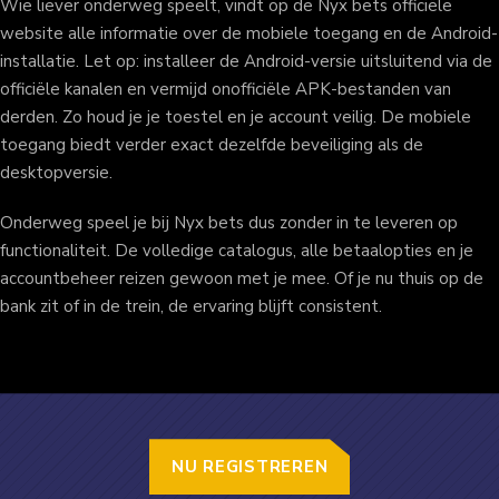
Wie liever onderweg speelt, vindt op de Nyx bets officiële
website alle informatie over de mobiele toegang en de Android-
installatie. Let op: installeer de Android-versie uitsluitend via de
officiële kanalen en vermijd onofficiële APK-bestanden van
derden. Zo houd je je toestel en je account veilig. De mobiele
toegang biedt verder exact dezelfde beveiliging als de
desktopversie.
Onderweg speel je bij Nyx bets dus zonder in te leveren op
functionaliteit. De volledige catalogus, alle betaalopties en je
accountbeheer reizen gewoon met je mee. Of je nu thuis op de
bank zit of in de trein, de ervaring blijft consistent.
NU REGISTREREN