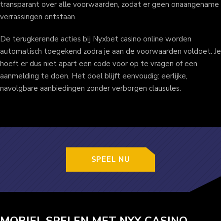
transparant over alle voorwaarden, zodat er geen onaangename
verrassingen ontstaan.
De terugkerende acties bij Nyxbet casino online worden
automatisch toegekend zodra je aan de voorwaarden voldoet. Je
hoeft er dus niet apart een code voor op te vragen of een
aanmelding te doen. Het doel blijft eenvoudig: eerlijke,
navolgbare aanbiedingen zonder verborgen clausules.
SPEEL NU
MOBIEL SPELEN MET NYX CASINO