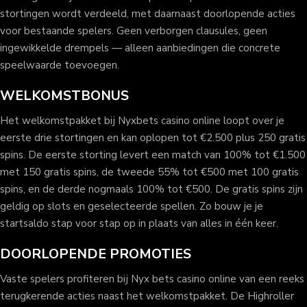
stortingen wordt verdeeld, met daarnaast doorlopende acties
voor bestaande spelers. Geen verborgen clausules, geen
ingewikkelde drempels — alleen aanbiedingen die concrete
speelwaarde toevoegen.
WELKOMSTBONUS
Het welkomstpakket bij Nyxbets casino online loopt over je
eerste drie stortingen en kan oplopen tot €2.500 plus 250 gratis
spins. De eerste storting levert een match van 100% tot €1.500
met 150 gratis spins, de tweede 55% tot €500 met 100 gratis
spins, en de derde nogmaals 100% tot €500. De gratis spins zijn
geldig op slots en geselecteerde spellen. Zo bouw je je
startsaldo stap voor stap op in plaats van alles in één keer.
DOORLOPENDE PROMOTIES
Vaste spelers profiteren bij Nyx bets casino online van een reeks
terugkerende acties naast het welkomstpakket. De Highroller