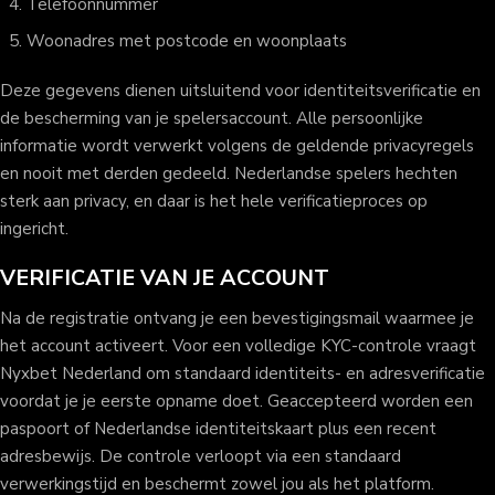
Telefoonnummer
Woonadres met postcode en woonplaats
Deze gegevens dienen uitsluitend voor identiteitsverificatie en
de bescherming van je spelersaccount. Alle persoonlijke
informatie wordt verwerkt volgens de geldende privacyregels
en nooit met derden gedeeld. Nederlandse spelers hechten
sterk aan privacy, en daar is het hele verificatieproces op
ingericht.
VERIFICATIE VAN JE ACCOUNT
Na de registratie ontvang je een bevestigingsmail waarmee je
het account activeert. Voor een volledige KYC-controle vraagt
Nyxbet Nederland om standaard identiteits- en adresverificatie
voordat je je eerste opname doet. Geaccepteerd worden een
paspoort of Nederlandse identiteitskaart plus een recent
adresbewijs. De controle verloopt via een standaard
verwerkingstijd en beschermt zowel jou als het platform.