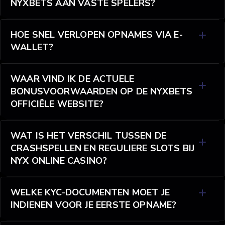
NYXBETS AAN VASTE SPELERS?
HOE SNEL VERLOPEN OPNAMES VIA E-
WALLET?
WAAR VIND IK DE ACTUELE
BONUSVOORWAARDEN OP DE NYXBETS
OFFICIËLE WEBSITE?
WAT IS HET VERSCHIL TUSSEN DE
CRASHSPELLEN EN REGULIERE SLOTS BIJ
NYX ONLINE CASINO?
WELKE KYC-DOCUMENTEN MOET JE
INDIENEN VOOR JE EERSTE OPNAME?