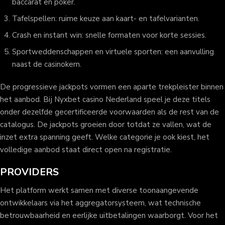
baccarat en poker.
Tafelspellen: ruime keuze aan kaart- en tafelvarianten.
Crash en instant win: snelle formaten voor korte sessies.
Sportweddenschappen en virtuele sporten: een aanvulling
naast de casinokern.
De progressieve jackpots vormen een aparte trekpleister binnen
het aanbod. Bij Nyxbet casino Nederland speel je deze titels
onder dezelfde gecertificeerde voorwaarden als de rest van de
catalogus. De jackpots groeien door totdat ze vallen, wat de
inzet extra spanning geeft. Welke categorie je ook kiest, het
volledige aanbod staat direct open na registratie.
PROVIDERS
Het platform werkt samen met diverse toonaangevende
ontwikkelaars via het aggregatorsysteem, wat technische
betrouwbaarheid en eerlijke uitbetalingen waarborgt. Voor het