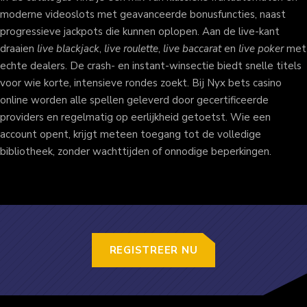
moderne videoslots met geavanceerde bonusfuncties, naast
progressieve jackpots die kunnen oplopen. Aan de live-kant
draaien
live blackjack
,
live roulette
,
live baccarat
en
live poker
met
echte dealers. De crash- en instant-winsectie biedt snelle titels
voor wie korte, intensieve rondes zoekt. Bij Nyx bets casino
online worden alle spellen geleverd door gecertificeerde
providers en regelmatig op eerlijkheid getoetst. Wie een
account opent, krijgt meteen toegang tot de volledige
bibliotheek, zonder wachttijden of onnodige beperkingen.
REGISTREER NU